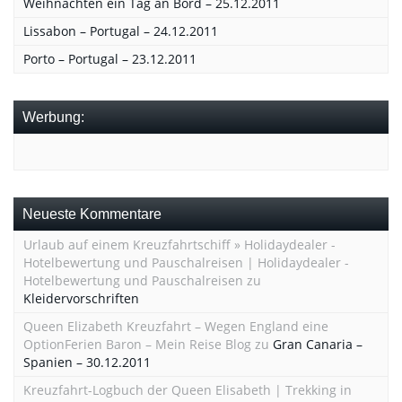
Weihnachten ein Tag an Bord – 25.12.2011
Lissabon – Portugal – 24.12.2011
Porto – Portugal – 23.12.2011
Werbung:
Neueste Kommentare
Urlaub auf einem Kreuzfahrtschiff » Holidaydealer -
Hotelbewertung und Pauschalreisen | Holidaydealer -
Hotelbewertung und Pauschalreisen
zu
Kleidervorschriften
Queen Elizabeth Kreuzfahrt – Wegen England eine
OptionFerien Baron – Mein Reise Blog
zu
Gran Canaria –
Spanien – 30.12.2011
Kreuzfahrt-Logbuch der Queen Elisabeth | Trekking in