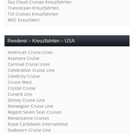
Sea Cloud Cruises Kreuzfahrten
Transocean Kreuzfahrten
TUI Cruises Kreuzfahrten
MSC Kreuzfahrt
Reederei – Kreuzfahrten – USA
American Cruise Lines
Azamara Cruise
Carnival Cruise Lines
Celebration Cruise Line
Celebrity Cruise
Cruise West
Crystal Cruise
Cunard Line
Disney Cruise Line
Norwegian Cruise Line
Regent Seven Seas Cruises
Renaissance Cruises
Royal Caribbean International
Seabourn Cruise Line