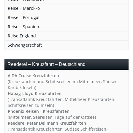
Reise – Marokko
Reise – Portugal
Reise – Spanien
Reise England
Schwangerschaft
Reederei – Kreuzfahrt – Deutschland
AIDA Cruise Kreuzfahrten
(Kreuzfahrten und Schiffsreisen im Mittelmeer, Südsee,
Karibik Inseln)
Hapag-Lloyd Kreuzfahrten
(Transatlantik Kreuzfahrten, Mittelmeer Kreuzfahrten,
Schiffsreisen zu Inseln)
Phoenix Reisen - Kreuzfahrten
(Mittelmeer, Seereisen, Tage auf der Ostsee)
Reederei Peter Deilmann Kreuzfahrten
(Transatlantik Kreuzfahrten, Südsee Schiffsreisen)