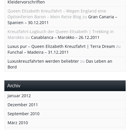
Kleidervorschriften
Queen Elizabeth Kreuzfahrt – Wegen England eine
OptionFerien Baron – Mein Reise Blog
zu
Gran Canaria –
Spanien – 30.12.2011
Kreuzfahrt-Logbuch der Queen Elisabeth | Trekking in
Marokko
zu
Casablanca – Marokko – 26.12.2011
Luxus pur – Queen Elizabeth Kreuzfahrt | Terra Dream
zu
Funchal – Madeira – 31.12.2011
Luxuskreuzfahrten werden beliebter
zu
Das Leben an
Bord
Archiv
Januar 2012
Dezember 2011
September 2010
März 2010